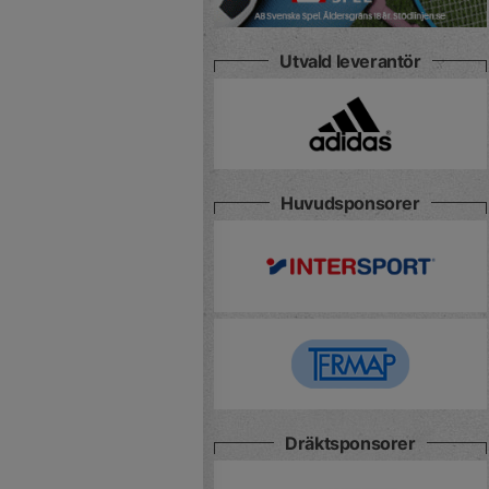
Utvald leverantör
Huvudsponsorer
Dräktsponsorer