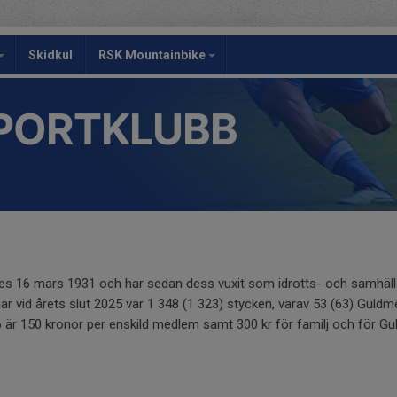
Skidkul
RSK Mountainbike
PORTKLUBB
es 16 mars 1931 och har sedan dess vuxit som idrotts- och samhälls
 vid årets slut 2025 var 1 348 (1 323) stycken, varav 53 (63) Gul
är 150 kronor per enskild medlem samt 300 kr för familj och för Gu