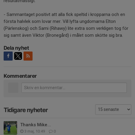
resultatmässigt.
- Sammantaget positivt att alla fick speltid i kropparna och en
första halvlek som lovar mer. Vill lyfta ungdomarna Elton
(Pärlenskog) och Sami (Rihawy) lite extra som verkligen tog för
sig samt även Viktor (Bronegård) i målet som skötte sig bra.
Dela nyhet
Kommentarer
Tidigare nyheter
Thanks Mike...
3 maj, 10:49
0