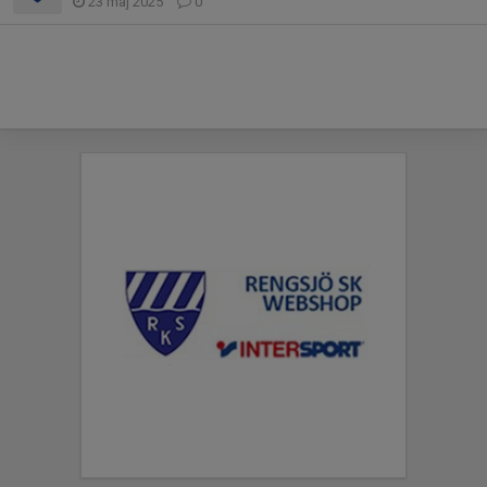
23 maj 2025
0