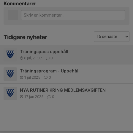
Kommentarer
Tidigare nyheter
Träningspass uppehåll
6 jul, 21:37
0
Träningsprogram - Uppehåll
1 jul 2025
0
NYA RUTINER KRING MEDLEMSAVGIFTEN
17 jan 2025
0