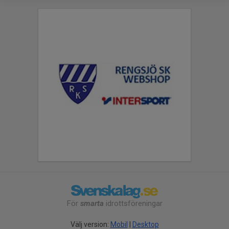
För
smarta
idrottsföreningar
Välj version:
Mobil
|
Desktop