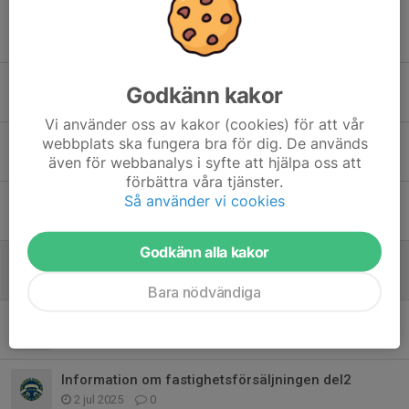
Tidigare nyheter
Material inför Årsmöte
Godkänn kakor
6 apr, 19:44
0
Vi använder oss av kakor (cookies) för att vår
webbplats ska fungera bra för dig. De används
Årsmöte Rembo Idrottsklubb 2026-04-12
även för webbanalys i syfte att hjälpa oss att
17 mar, 20:19
0
förbättra våra tjänster.
Så använder vi cookies
Medlemsavgift 2026
26 feb, 19:44
0
Godkänn alla kakor
Begränsing av spåret vid Fridhem
25 feb, 20:22
0
Bara nödvändiga
Rembostugan får nya ägare
24 jul 2025
0
Information om fastighetsförsäljningen del2
2 jul 2025
0