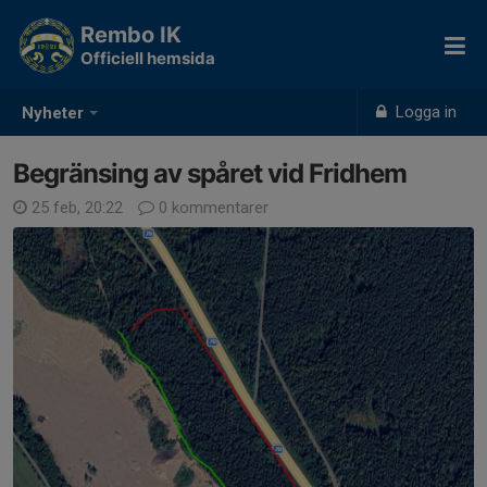
Rembo IK
Officiell hemsida
Logga in
Nyheter
Begränsing av spåret vid Fridhem
25 feb, 20:22
0 kommentarer