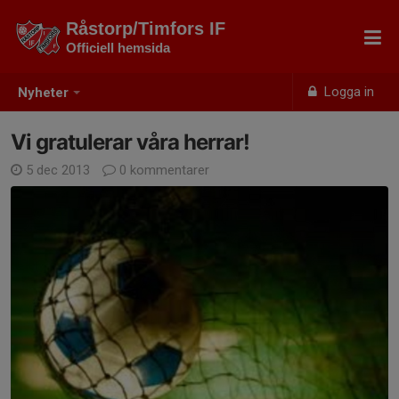
Råstorp/Timfors IF
Officiell hemsida
Logga in
Nyheter
Vi gratulerar våra herrar!
5 dec 2013
0 kommentarer