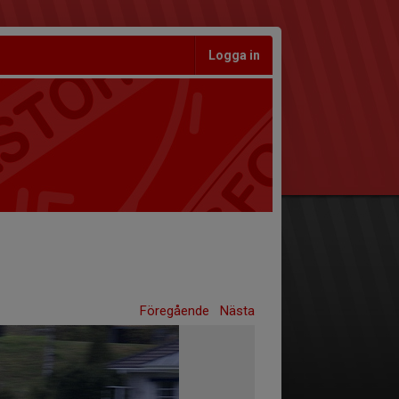
Logga in
Föregående
Nästa