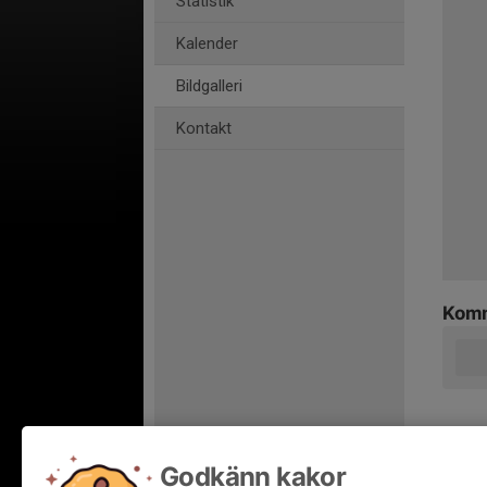
Statistik
Kalender
Bildgalleri
Kontakt
Komm
Godkänn kakor