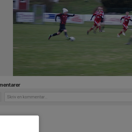
entarer