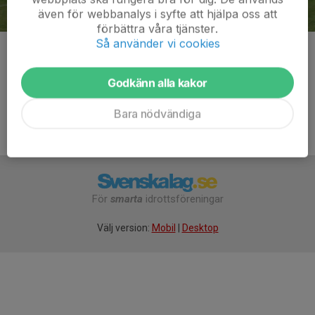
även för webbanalys i syfte att hjälpa oss att
förbättra våra tjänster.
Så använder vi cookies
Kommentarer
Godkänn alla kakor
Bara nödvändiga
För
smarta
idrottsföreningar
Välj version:
Mobil
|
Desktop