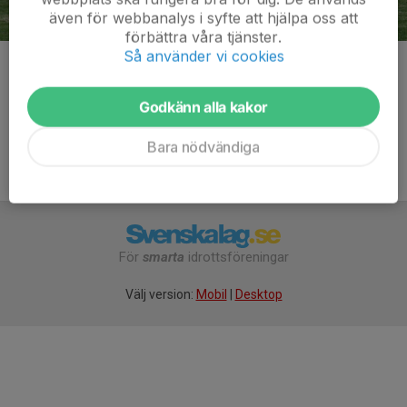
även för webbanalys i syfte att hjälpa oss att
förbättra våra tjänster.
Så använder vi cookies
Kommentarer
Godkänn alla kakor
Bara nödvändiga
För
smarta
idrottsföreningar
Välj version:
Mobil
|
Desktop