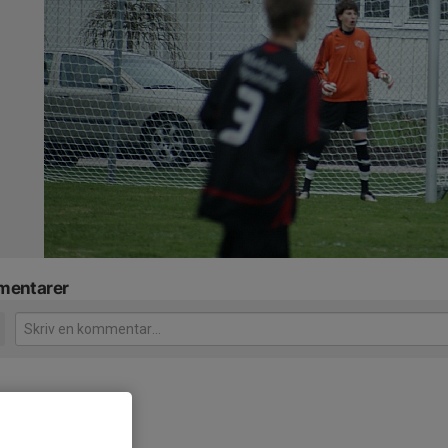
entarer