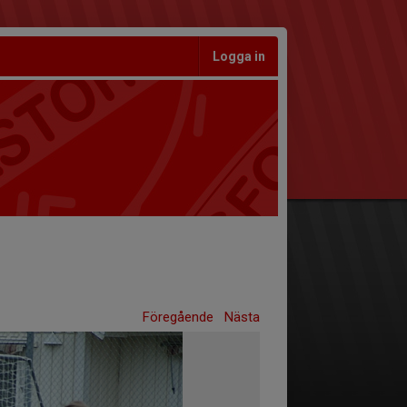
Logga in
Föregående
Nästa