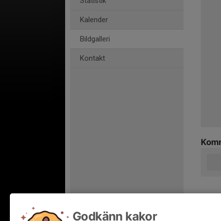
Statistik
Kalender
Bildgalleri
Kontakt
Komm
Godkänn kakor