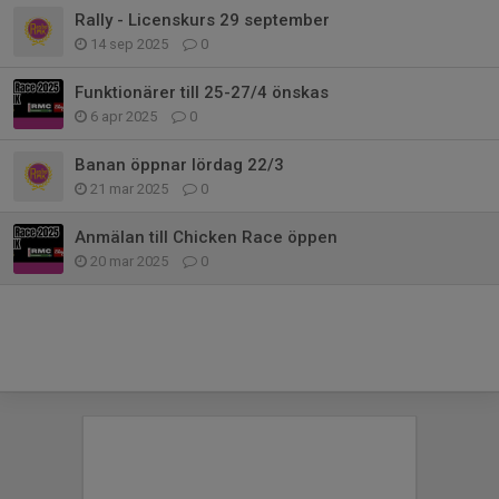
Rally - Licenskurs 29 september
14 sep 2025
0
Funktionärer till 25-27/4 önskas
6 apr 2025
0
Banan öppnar lördag 22/3
21 mar 2025
0
Anmälan till Chicken Race öppen
20 mar 2025
0