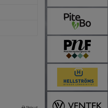
Skriv ut