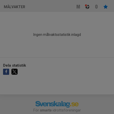
MÅLVAKTER
Ingen målvaktsstatistik inlagd
Dela statistik
För
smarta
idrottsföreningar