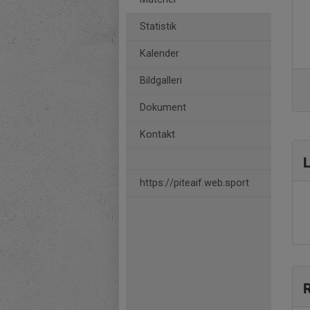
Statistik
Kalender
Bildgalleri
Dokument
Kontakt
L
https://piteaif.web.sport
R