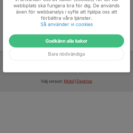
webbplats ska fungera bra för dig. De används
även för webbanalys i syfte att hjälpa oss att
förbättra våra tjänster.
Så använder vi cookies
Godkänn alla kakor
Bara nödvändiga
För
smarta
idrottsföreningar
Välj version:
Mobil
|
Desktop