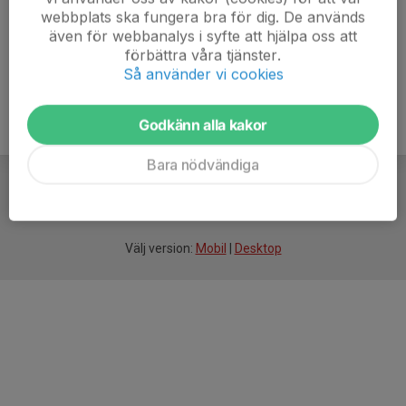
webbplats ska fungera bra för dig. De används
även för webbanalys i syfte att hjälpa oss att
förbättra våra tjänster.
Så använder vi cookies
Godkänn alla kakor
Bara nödvändiga
För
smarta
idrottsföreningar
Välj version:
Mobil
|
Desktop