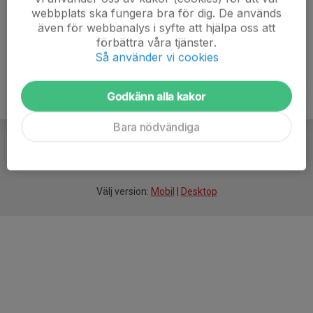
webbplats ska fungera bra för dig. De används
även för webbanalys i syfte att hjälpa oss att
förbättra våra tjänster.
Så använder vi cookies
Godkänn alla kakor
Bara nödvändiga
För
smarta
idrottsföreningar
Välj version:
Mobil
|
Desktop