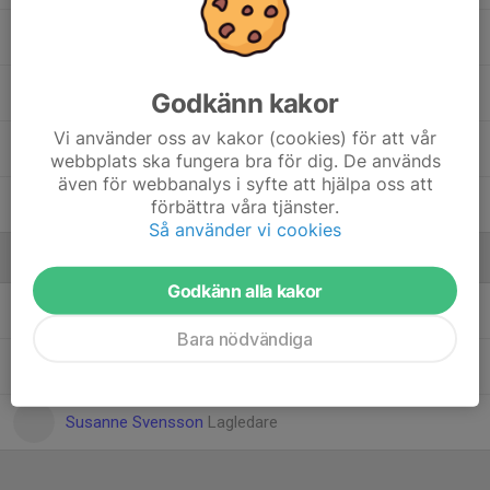
Sam Nilsson
Sami Darwish
Godkänn kakor
Vi använder oss av kakor (cookies) för att vår
Sixten Larsson
webbplats ska fungera bra för dig. De används
även för webbanalys i syfte att hjälpa oss att
Vincent Lunt
förbättra våra tjänster.
Så använder vi cookies
Ledare
Godkänn alla kakor
Gustaf Larsson
Bara nödvändiga
Jonas Zakrisson
Tränare
Susanne Svensson
Lagledare