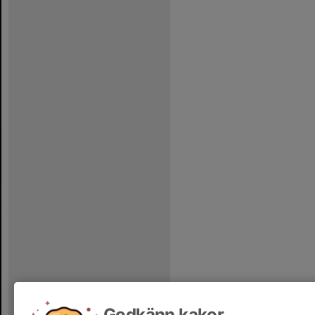
Godkänn kakor