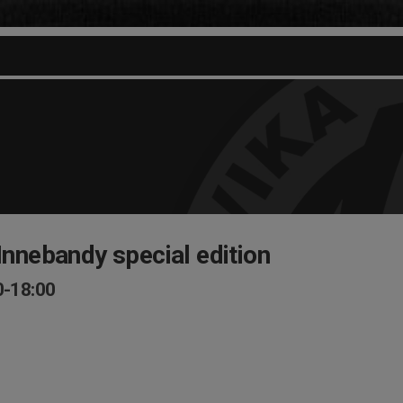
 Innebandy special edition
0-18:00