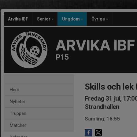
Arvika IBF
Senior
Ungdom
Övriga
ARVIKA IBF
P15
Skills och lek
Hem
Fredag 31 jul, 17:0
Nyheter
Strandhallen
Truppen
Samling: 16:55
Matcher