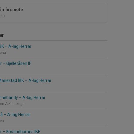
rån årsmöte
0
er
IBK
–
A-lag Herrar
ena
ar
–
Gjelleråsen IF
ariestad IBK
–
A-lag Herrar
Innebandy
–
A-lag Herrar
len A Karlskoga
nå
–
A-lag Herrar
len
ar
–
Kristinehamns IBF