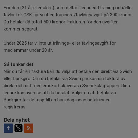
För den (21 år eller äldre) som deltar i ledarledd träning och/eller
tävlar för OSK tar vi ut en tränings-/tävlingsavgift på 300 kronor.
Du betalar då totalt 500 kronor. Fakturan för den avgiften
kommer separat.
Under 2025 tar vi inte ut tränings- eller tävlingsavgift för
medlemmar under 20 år.
Så funkar det
När du får en faktura kan du välja att betala den direkt via Swish
eller bankgiro. Om du betalar via Swish prickas din faktura av
direkt och ditt medlemskort aktiveras i Svenskalag-appen. Dina
ledare kan även se att du betalat. Väljer du att betala via
Bankgiro tar det upp till en bankdag innan betalningen
registreras.
Dela nyhet