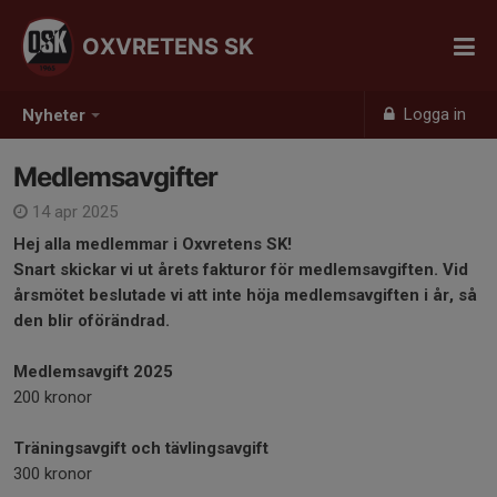
OXVRETENS SK
Logga in
Nyheter
Medlemsavgifter
14 apr 2025
Hej alla medlemmar i Oxvretens SK!
Snart skickar vi ut årets fakturor för medlemsavgiften. Vid
årsmötet beslutade vi att inte höja medlemsavgiften i år, så
den blir oförändrad.
Medlemsavgift 2025
200 kronor
Träningsavgift och tävlingsavgift
300 kronor