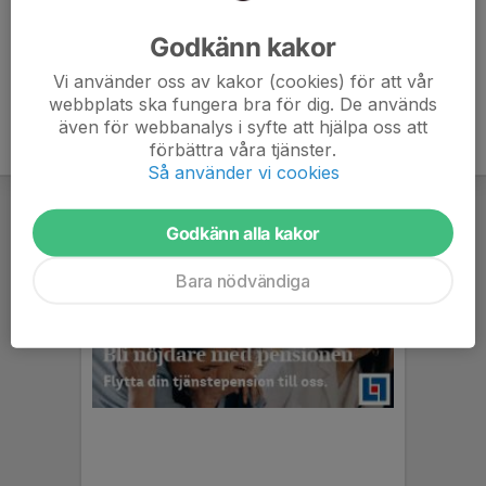
Ålder
32 år
Godkänn kakor
Vi använder oss av kakor (cookies) för att vår
webbplats ska fungera bra för dig. De används
även för webbanalys i syfte att hjälpa oss att
förbättra våra tjänster.
Så använder vi cookies
Godkänn alla kakor
Bara nödvändiga