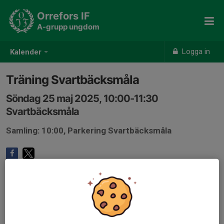
Orrefors IF
A-grupp ungdom
Logga in
Kalender
Träning Svartbäcksmåla
Söndag 25 maj 2025, 10:00-11:30
Svartbäcksmåla
Samling: 10:00, Parkering Svartbäcksmåla