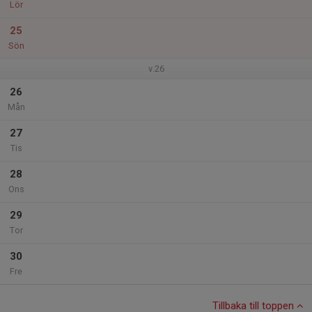
Lör
25
Sön
v.26
26
Mån
27
Tis
28
Ons
29
Tor
30
Fre
Tillbaka till toppen