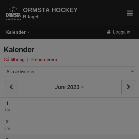
ORMSTA HOCKEY
B-laget
Logga in
Kalender
Kalender
Gå till idag
|
Prenumerera
Juni 2023
1
Tor
2
Fre