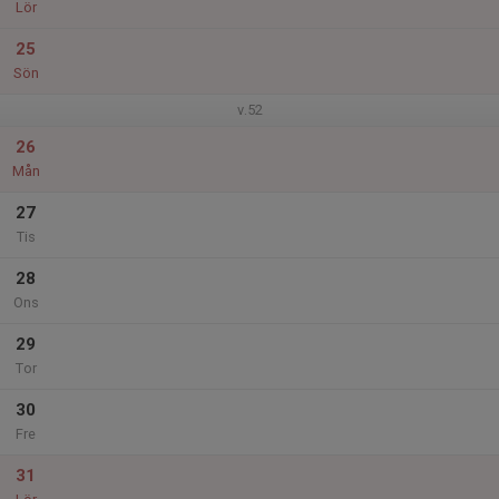
Lör
25
Sön
v.52
26
Mån
27
Tis
28
Ons
29
Tor
30
Fre
31