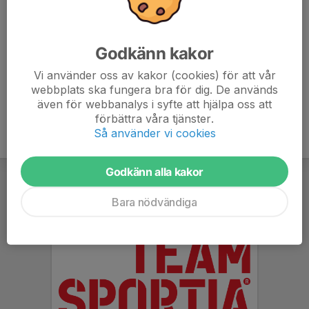
ORG. NUMMER
849400-2432
Godkänn kakor
PLUSGIRO
567011-2
Vi använder oss av kakor (cookies) för att vår
webbplats ska fungera bra för dig. De används
även för webbanalys i syfte att hjälpa oss att
förbättra våra tjänster.
Så använder vi cookies
Godkänn alla kakor
Bara nödvändiga