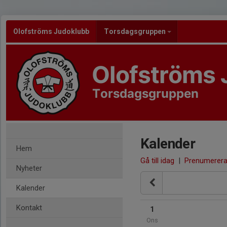
Olofströms Judoklubb
Torsdagsgruppen
Olofströms 
Torsdagsgruppen
Kalender
Hem
Gå till idag
|
Prenumerer
Nyheter
Kalender
Kontakt
1
Ons