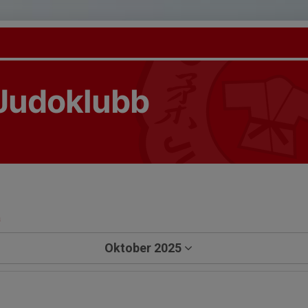
Judoklubb
a
Oktober 2025