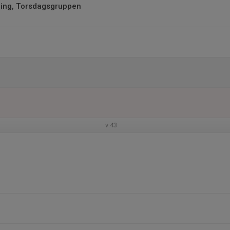
ing, Torsdagsgruppen
v.43