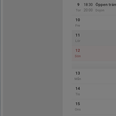
9
18:30
Öppen trän
20:00
Tor
Dojon
10
Fre
11
Lör
12
Sön
13
Mån
14
Tis
15
Ons