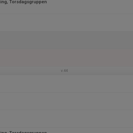
ing, Torsdagsgruppen
v.44