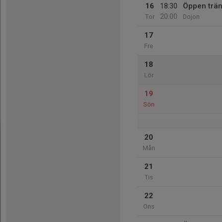
16
18:30
Öppen trän
20:00
Tor
Dojon
17
Fre
18
Lör
19
Sön
20
Mån
21
Tis
22
Ons