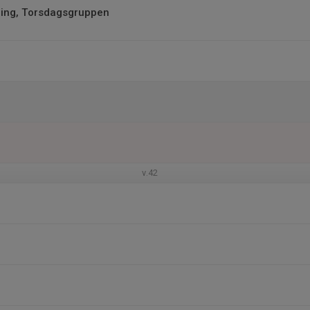
ing, Torsdagsgruppen
v.42