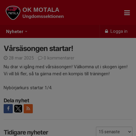
OK MOTALA
Ungdomssektionen
Logga in
Nyheter
Vårsäsongen startar!
28 mar 2025
0 kommentarer
Nu drar vi igång med vårsäsongen! Välkomna ut i skogen igen!
Vi vill bli fler, så ta gärna med en kompis till träningen!
Nybörjarkurs startar 1/4.
Dela nyhet
Tidigare nyheter