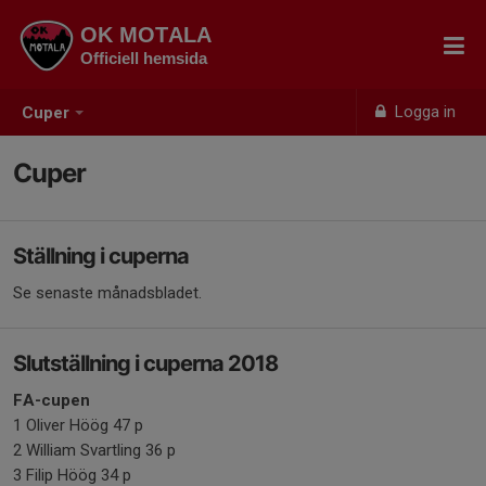
OK MOTALA
Officiell hemsida
Logga in
Cuper
Cuper
Ställning i cuperna
Se senaste månadsbladet.
Slutställning i cuperna 2018
FA-cupen
1 Oliver Höög 47 p
2 William Svartling 36 p
3 Filip Höög 34 p