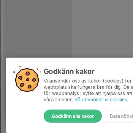
Godkänn kakor
Vi använder oss av kakor (cookies) för 
webbplats ska fungera bra för dig. De
för webbanalys i syfte att hjälpa oss att
våra tjänster.
Så använder vi cookies
Godkänn alla kakor
Bara nödv
Tjäna pengar till föreningen