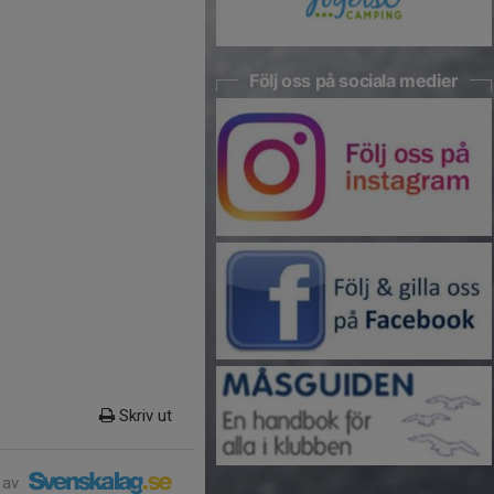
Följ oss på sociala medier
Skriv ut
 av