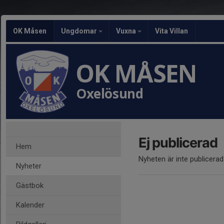
OK Måsen
Ungdomar
Vuxna
Vita Villan
OK MÅSEN
Oxelösund
Ej publicerad
Hem
Nyheten är inte publicerad
Nyheter
Gästbok
Kalender