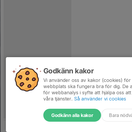
Godkänn kakor
Vi använder oss av kakor (cookies) för 
webbplats ska fungera bra för dig. De
för webbanalys i syfte att hjälpa oss att
våra tjänster.
Så använder vi cookies
Godkänn alla kakor
Bara nödv
Tjäna pengar till laget