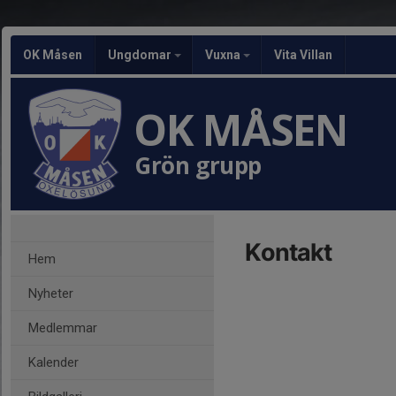
OK Måsen
Ungdomar
Vuxna
Vita Villan
OK MÅSEN
Grön grupp
Kontakt
Hem
Nyheter
Medlemmar
Kalender