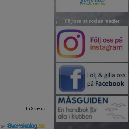
Följ oss på sociala medier
Skriv ut
 av