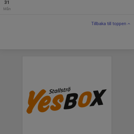
31
Mån
Tillbaka till toppen