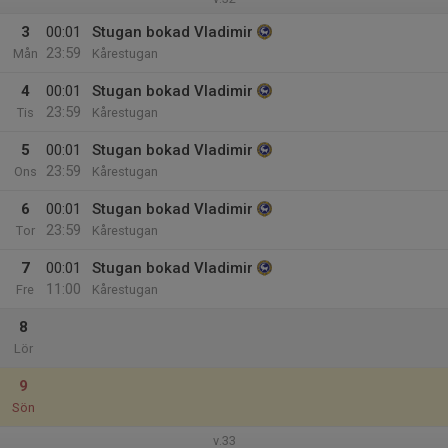
3
00:01
Stugan bokad Vladimir
23:59
Mån
Kårestugan
4
00:01
Stugan bokad Vladimir
23:59
Tis
Kårestugan
5
00:01
Stugan bokad Vladimir
23:59
Ons
Kårestugan
6
00:01
Stugan bokad Vladimir
23:59
Tor
Kårestugan
7
00:01
Stugan bokad Vladimir
11:00
Fre
Kårestugan
8
Lör
9
Sön
v.33