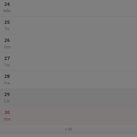
24
Mån
25
Tis
26
Ons
27
Tor
28
Fre
29
Lör
30
Sön
v.36