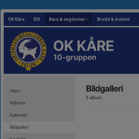
OK Kåre
Elit
Barn & ungdomar
Bredd & motion
OK KÅRE
10-gruppen
Bildgalleri
Hem
0 album
Nyheter
Kalender
Bildgalleri