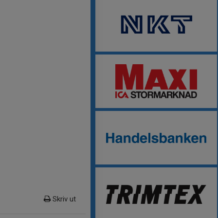
Skriv ut