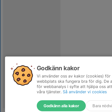
Godkänn kakor
Vi använder oss av kakor (cookies) för 
webbplats ska fungera bra för dig. De
för webbanalys i syfte att hjälpa oss at
våra tjänster.
Så använder vi cookies
Godkänn alla kakor
Bara nödv