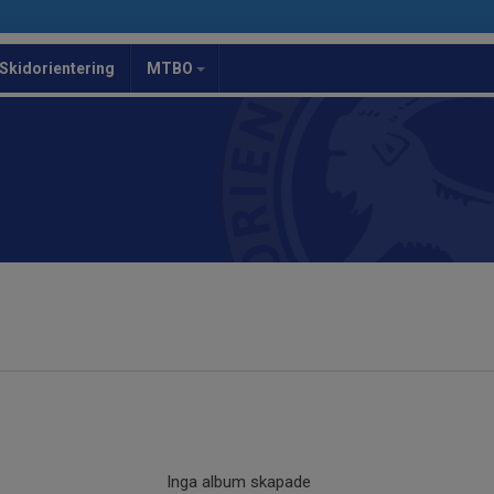
Skidorientering
MTBO
Inga album skapade