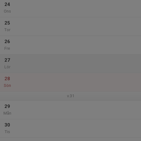
24
Ons
25
Tor
26
Fre
27
Lör
28
Sön
v.31
29
Mån
30
Tis