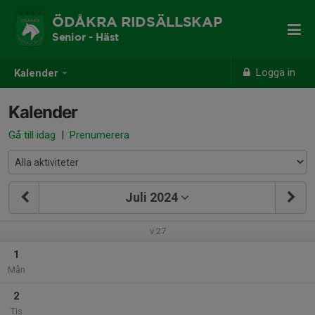
ÖDÅKRA RIDSÄLLSKAP
Senior - Häst
Logga in
Kalender
Kalender
Gå till idag
|
Prenumerera
Juli 2024
v.27
1
Mån
2
Tis