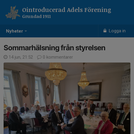
Ointroducerad Adels Förening
Grundad 1911
Logga in
Nyheter
Sommarhälsning från styrelsen
14 jun, 21:52
0 kommentarer