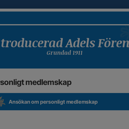
troducerad Adels Före
Grundad 1911
rsonligt medlemskap
Ansökan om personligt medlemskap