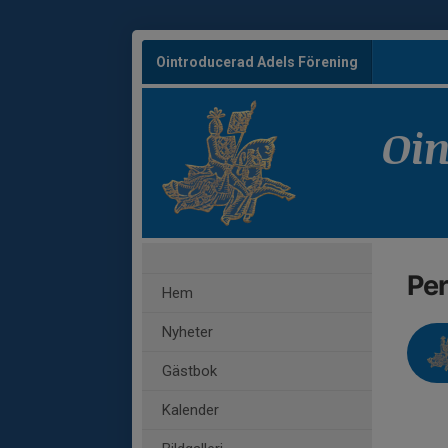
Ointroducerad Adels Förening
Oin
Pe
Hem
Nyheter
Gästbok
Kalender