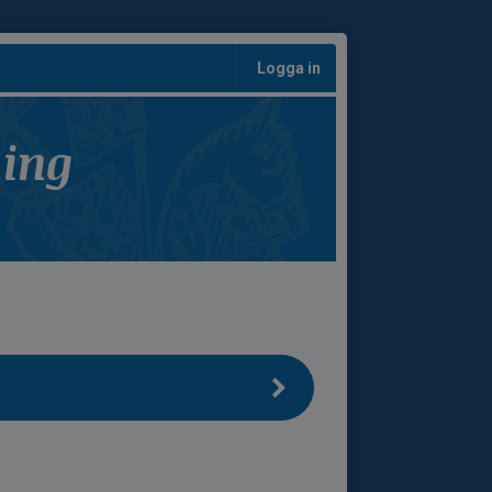
Logga in
ning