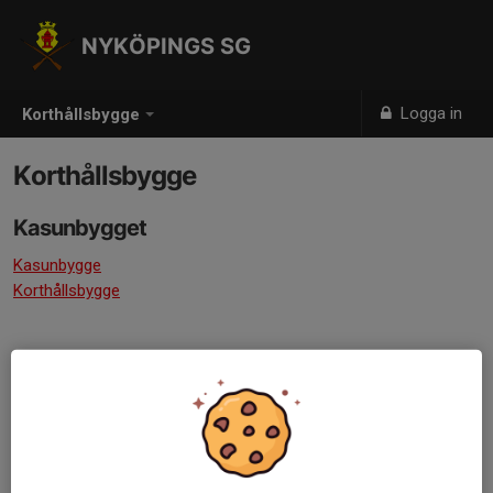
NYKÖPINGS SG
Logga in
Korthållsbygge
Korthållsbygge
Kasunbygget
Kasunbygge
Korthållsbygge