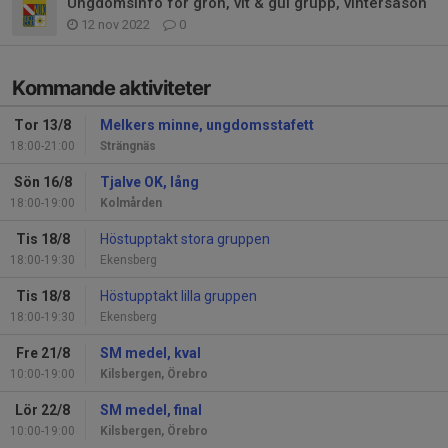
Ungdomsinfo för grön, vit & gul grupp, vintersäson
12 nov 2022
0
Kommande aktiviteter
Tor 13/8
Melkers minne, ungdomsstafett
18:00-21:00
Strängnäs
Sön 16/8
Tjalve OK, lång
18:00-19:00
Kolmården
Tis 18/8
Höstupptakt stora gruppen
18:00-19:30
Ekensberg
Tis 18/8
Höstupptakt lilla gruppen
18:00-19:30
Ekensberg
Fre 21/8
SM medel, kval
10:00-19:00
Kilsbergen, Örebro
Lör 22/8
SM medel, final
10:00-19:00
Kilsbergen, Örebro