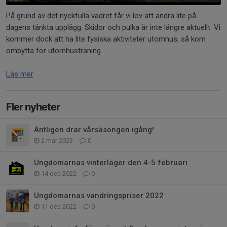
På grund av det nyckfulla vädret får vi lov att ändra lite på
dagens tänkta upplägg. Skidor och pulka är inte längre aktuellt. Vi
kommer dock att ha lite fysiska aktiviteter utomhus, så kom
ombytta för utomhusträning...
Läs mer
Fler nyheter
Äntligen drar vårsäsongen igång!
2 mar 2023
0
Ungdomarnas vinterläger den 4-5 februari
14 dec 2022
0
Ungdomarnas vandringspriser 2022
11 dec 2022
0