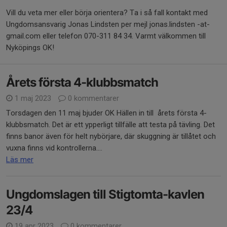
Vill du veta mer eller börja orientera? Ta i så fall kontakt med
Ungdomsansvarig Jonas Lindsten per mejl jonas.lindsten -at-
gmail.com eller telefon 070-311 84 34. Varmt välkommen till
Nyköpings OK!
Årets första 4-klubbsmatch
1 maj 2023
0 kommentarer
Torsdagen den 11 maj bjuder OK Hällen in till årets första 4-
klubbsmatch. Det är ett ypperligt tillfälle att testa på tävling. Det
finns banor även för helt nybörjare, där skuggning är tillåtet och
vuxna finns vid kontrollerna....
Läs mer
Ungdomslagen till Stigtomta-kavlen
23/4
19 apr 2023
0 kommentarer