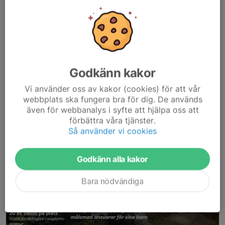
1
Elvira...
Läs mer
Godkänn kakor
Uppdaterad info om veckans träningar
Vi använder oss av kakor (cookies) för att vår
14 mar 2023
0 kommentarer
webbplats ska fungera bra för dig. De används
även för webbanalys i syfte att hjälpa oss att
förbättra våra tjänster.
Så använder vi cookies
Godkänn alla kakor
Bara nödvändiga