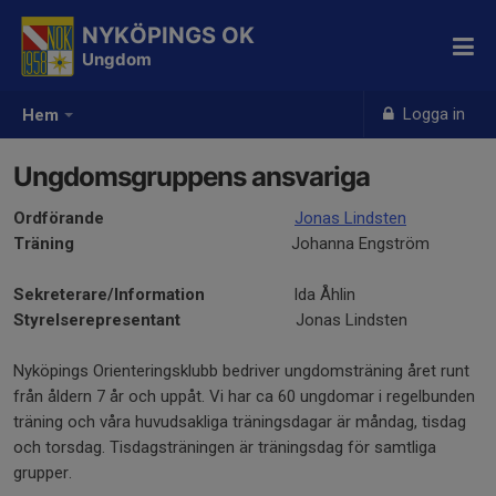
NYKÖPINGS OK
Ungdom
Logga in
Hem
Ungdomsgruppens ansvariga
Ordförande
Jonas Lindsten
Träning
Johanna Engström
Sekreterare/Information
Ida Åhlin
Styrelserepresentant
Jonas Lindsten
Nyköpings Orienteringsklubb bedriver ungdomsträning året runt
från åldern 7 år och uppåt. Vi har ca 60 ungdomar i regelbunden
träning och våra huvudsakliga träningsdagar är måndag, tisdag
och torsdag. Tisdagsträningen är träningsdag för samtliga
grupper.