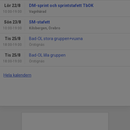
Lör 22/8
DM-sprint och sprintstafett TbOK
10:00-19:00
Vagnhärad
Sön 23/8
SM-stafett
10:00-19:00
Kilsbergen, Örebro
Tis 25/8
Bad-OL stora gruppen+vuxna
18:00-19:00
Örstignäs
Tis 25/8
Bad-OL lilla gruppen
18:00-19:00
Örstignäs
Hela kalendern