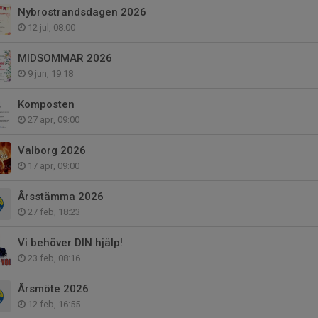
Nybrostrandsdagen 2026
12 jul, 08:00
MIDSOMMAR 2026
9 jun, 19:18
Komposten
27 apr, 09:00
Valborg 2026
17 apr, 09:00
Årsstämma 2026
27 feb, 18:23
Vi behöver DIN hjälp!
23 feb, 08:16
Årsmöte 2026
12 feb, 16:55