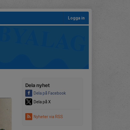
Logga in
Dela nyhet
Dela på Facebook
Dela på X
Nyheter via RSS