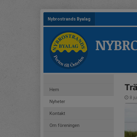
Nybrostrands Byalag
NYBRO
Tr
Hem
8 j
Nyheter
Kontakt
Om föreningen