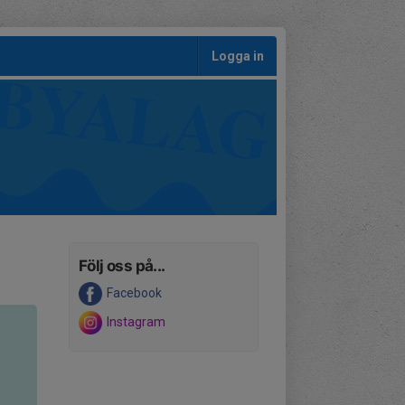
Logga in
Följ oss på...
Facebook
Instagram