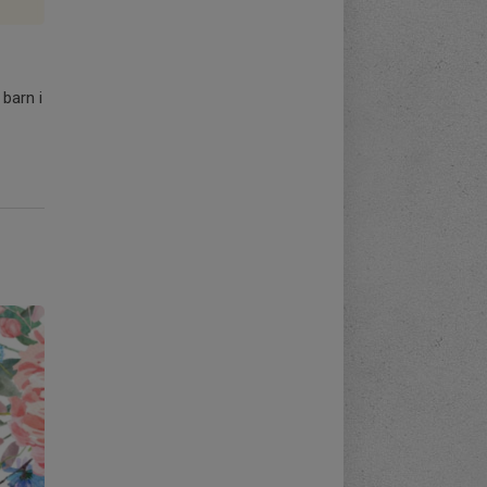
 barn i