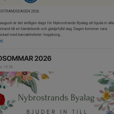
OSTRANDSDAGEN 2026
augusti är det äntligen dags för Nybrostrands Byalag att bjuda in alla
trand till en händelserik och glädjefylld dag. Dagen kommer vara
äckad med barnaktiviteter: hoppborg,...
er
DSOMMAR 2026
n, 19:18