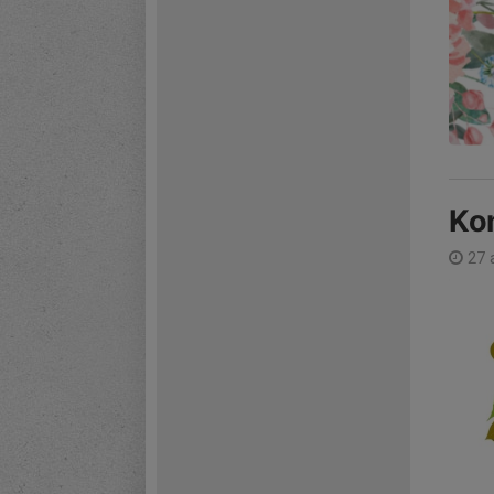
Ko
27 a