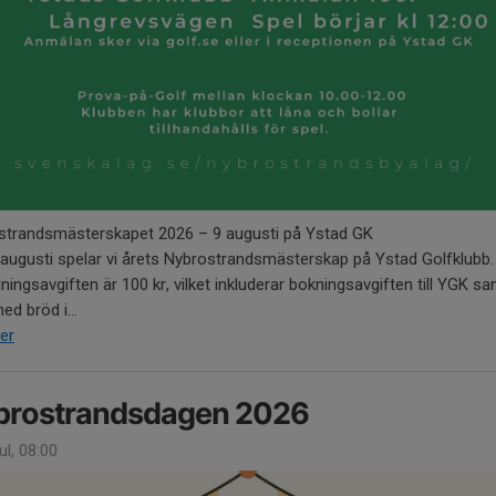
strandsmästerskapet 2026 – 9 augusti på Ystad GK
augusti spelar vi årets Nybrostrandsmästerskap på Ystad Golfklubb.
ingsavgiften är 100 kr, vilket inkluderar bokningsavgiften till YGK s
ed bröd i...
er
brostrandsdagen 2026
ul, 08:00