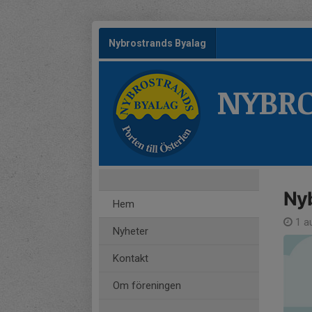
Nybrostrands Byalag
NYBRO
Ny
Hem
1 au
Nyheter
Kontakt
Om föreningen