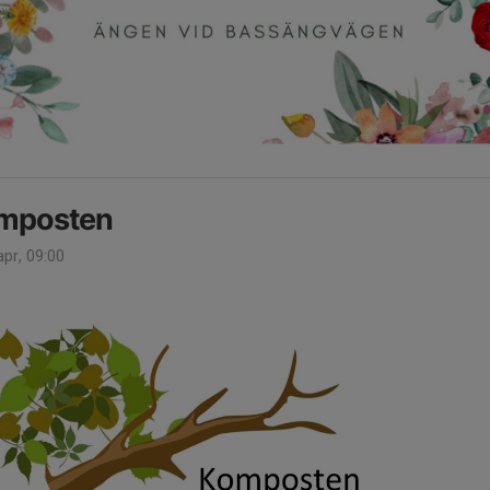
mposten
pr, 09:00