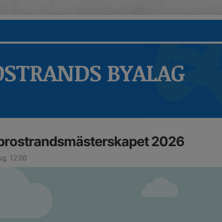
STRANDS BYALAG
brostrandsmästerskapet 2026
g, 12:00