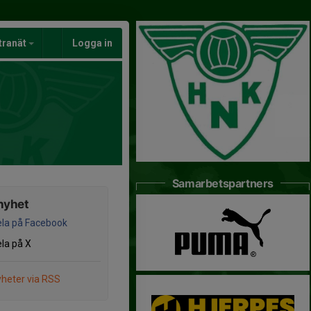
tranät
Logga in
Samarbetspartners
nyhet
la på Facebook
la på X
heter via RSS