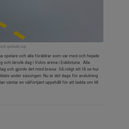
a och spelade cup
ktiga spelare och alla föräldrar som var med och hejade
ig och lärorik dag i Volvo arena i Eskilstuna. Alla
ag och gjorde det med bravur. Så roligt att få se hur
klats under säsongen. Nu är det dags för avslutning
väntar en välförtjänt uppehåll för att ladda om till