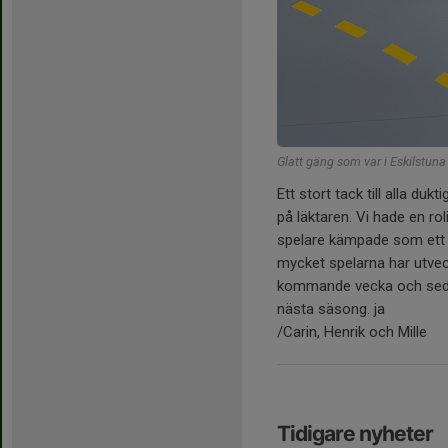
Glatt gäng som var i Eskilstun
Ett stort tack till alla du
på läktaren. Vi hade en rol
spelare kämpade som ett l
mycket spelarna har utvec
kommande vecka och sedan 
nästa säsong. ja
/Carin, Henrik och Mille
Tidigare nyheter