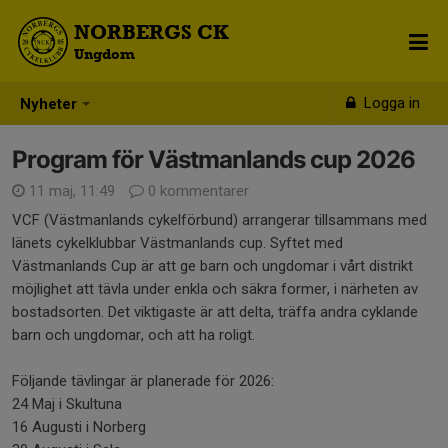
NORBERGS CK
Ungdom
Logga in
Nyheter
Program för Västmanlands cup 2026
11 maj, 11:49
0 kommentarer
VCF (Västmanlands cykelförbund) arrangerar tillsammans med
länets cykelklubbar Västmanlands cup. Syftet med
Västmanlands Cup är att ge barn och ungdomar i vårt distrikt
möjlighet att tävla under enkla och säkra former, i närheten av
bostadsorten. Det viktigaste är att delta, träffa andra cyklande
barn och ungdomar, och att ha roligt.
Följande tävlingar är planerade för 2026:
24 Maj i Skultuna
16 Augusti i Norberg