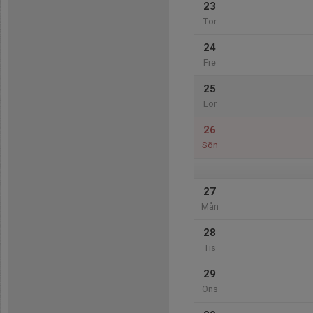
23
Tor
24
Fre
25
Lör
26
Sön
27
Mån
28
Tis
29
Ons