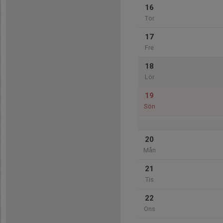
16
Tor
17
Fre
18
Lör
19
Sön
20
Mån
21
Tis
22
Ons