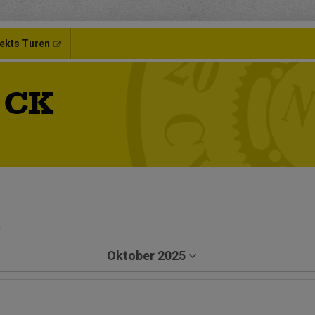
ekts Turen
 CK
a
Oktober 2025