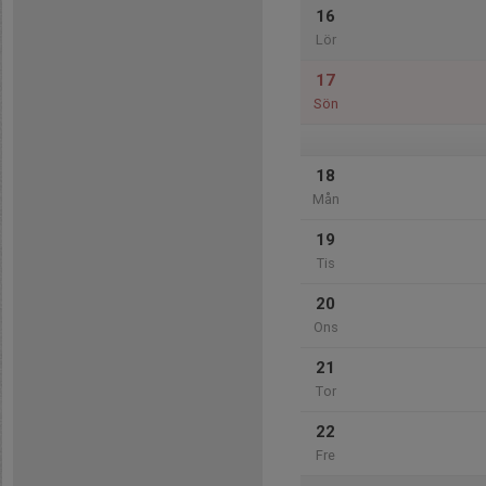
16
Lör
17
Sön
18
Mån
19
Tis
20
Ons
21
Tor
22
Fre