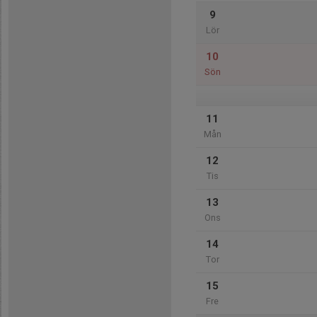
9
Lör
10
Sön
11
Mån
12
Tis
13
Ons
14
Tor
15
Fre