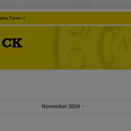
ekts Turen
 CK
a
November 2024