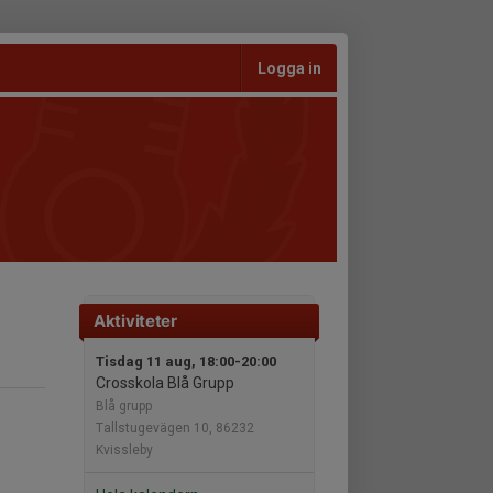
Logga in
Aktiviteter
Tisdag 11 aug, 18:00-20:00
Crosskola Blå Grupp
Blå grupp
Tallstugevägen 10, 86232
Kvissleby