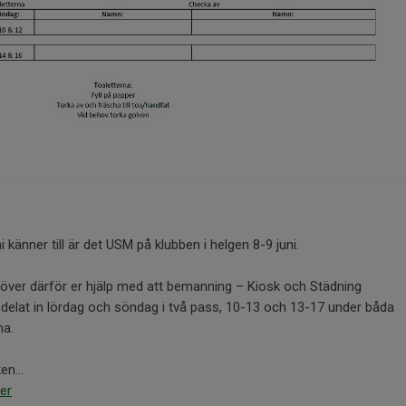
 känner till är det USM på klubben i helgen 8-9 juni.
över därför er hjälp med att bemanning – Kiosk och Städning
 delat in lördag och söndag i två pass, 10-13 och 13-17 under båda
na.
en...
er