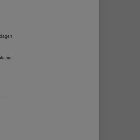
ndagen
la sig