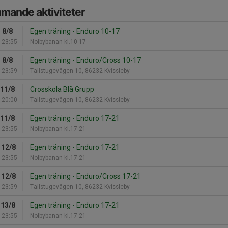
mande aktiviteter
 8/8
Egen träning - Enduro 10-17
-23:55
Nolbybanan kl.10-17
 8/8
Egen träning - Enduro/Cross 10-17
-23:59
Tallstugevägen 10, 86232 Kvissleby
 11/8
Crosskola Blå Grupp
-20:00
Tallstugevägen 10, 86232 Kvissleby
 11/8
Egen träning - Enduro 17-21
-23:55
Nolbybanan kl.17-21
 12/8
Egen träning - Enduro 17-21
-23:55
Nolbybanan kl.17-21
 12/8
Egen träning - Enduro/Cross 17-21
-23:59
Tallstugevägen 10, 86232 Kvissleby
 13/8
Egen träning - Enduro 17-21
-23:55
Nolbybanan kl.17-21