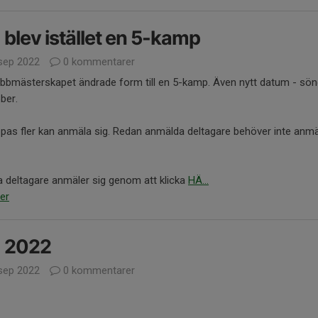
blev istället en 5-kamp
sep 2022
0 kommentarer
lubbmästerskapet ändrade form till en 5-kamp. Även nytt datum - sö
ber.
pas fler kan anmäla sig. Redan anmälda deltagare behöver inte anmä
 deltagare anmäler sig genom att klicka
HÄ...
er
 2022
sep 2022
0 kommentarer