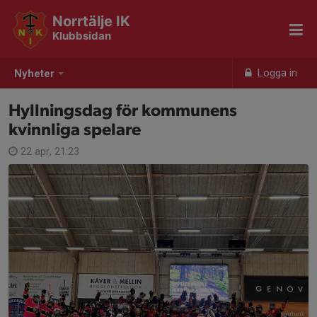
Norrtälje IK
Klubbsidan
Logga in
Nyheter
Hyllningsdag för kommunens
kvinnliga spelare
22 apr, 21:23