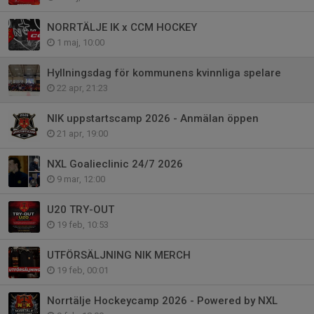
NORRTÄLJE IK x CCM HOCKEY
1 maj, 10:00
Hyllningsdag för kommunens kvinnliga spelare
22 apr, 21:23
NIK uppstartscamp 2026 - Anmälan öppen
21 apr, 19:00
NXL Goalieclinic 24/7 2026
9 mar, 12:00
U20 TRY-OUT
19 feb, 10:53
UTFÖRSÄLJNING NIK MERCH
19 feb, 00:01
Norrtälje Hockeycamp 2026 - Powered by NXL