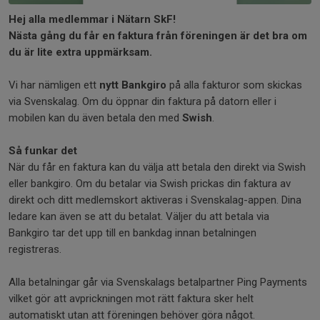
Hej alla medlemmar i Nätarn SkF!
Nästa gång du får en faktura från föreningen är det bra om
du är lite extra uppmärksam.
Vi har nämligen ett
nytt Bankgiro
på alla fakturor som skickas
via Svenskalag. Om du öppnar din faktura på datorn eller i
mobilen kan du även betala den med
Swish
.
Så funkar det
När du får en faktura kan du välja att betala den direkt via Swish
eller bankgiro. Om du betalar via Swish prickas din faktura av
direkt och ditt medlemskort aktiveras i Svenskalag-appen. Dina
ledare kan även se att du betalat. Väljer du att betala via
Bankgiro tar det upp till en bankdag innan betalningen
registreras.
Alla betalningar går via Svenskalags betalpartner Ping Payments
vilket gör att avprickningen mot rätt faktura sker helt
automatiskt utan att föreningen behöver göra något.