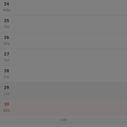
24
Mån
25
Tis
26
Ons
27
Tor
28
Fre
29
Lör
30
Sön
v.36