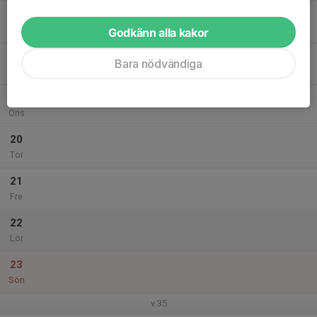
17
Mån
Godkänn alla kakor
18
Bara nödvändiga
Tis
19
Ons
20
Tor
21
Fre
22
Lör
23
Sön
v.35