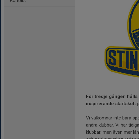
Kontakt
För tredje gången hålls 
inspirerande startskott 
Vi välkomnar inte bara sp
andra klubbar. Vi har tidi
klubbar, men även mer långv