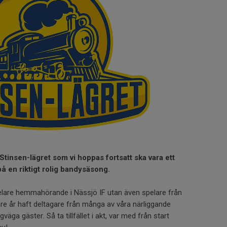
Stinsen-lägret som vi hoppas fortsatt ska vara ett
på en riktigt rolig bandysäsong.
elare hemmahörande i Nässjö IF utan även spelare från
gare år haft deltagare från många av våra närliggande
äga gäster. Så ta tillfället i akt, var med från start