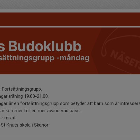
s Budoklubb
tsättningsgrupp -måndag
 Fortsättningsgrupp.
ar träning 19.00-21.00.
gar är en fortsättningsgrupp som betyder att barn som är intresser
ngar kommer för en mer avancerad pass.
är mixat.
: St Knuts skola i Skanör