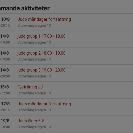
mande aktiviteter
 10/8
Judo måndagar fortsättning
-20:15
Storevångsvägen 13
 14/8
judo grupp 1 17.00 - 18.00
-18:00
Storevångsvägen 13
 14/8
judo grupp 2 18.00 - 19.00
-19:00
Storevångsvägen 13
 14/8
judo grupp 3 19.00 - 20.00
-20:00
Storevångsvägen 13
 15/8
Fysträning JJ
-12:00
Storevångsvägen 13
 17/8
Judo måndagar fortsättning
-20:15
Storevångsvägen 13
 19/8
Judo ålder 6-8
-18:00
Storevångsvägen 13