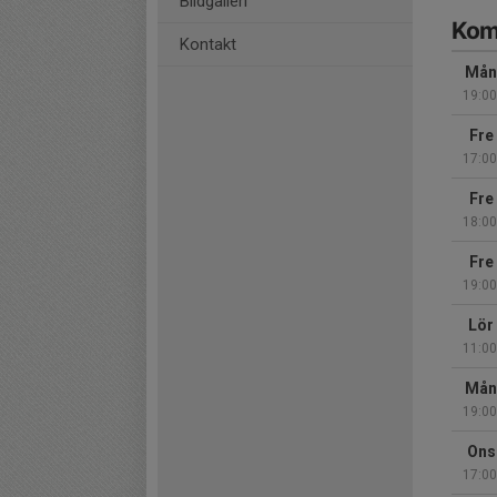
Bildgalleri
Kom
Kontakt
Mån
19:00
Fre
17:00
Fre
18:00
Fre
19:00
Lör
11:00
Mån
19:00
Ons
17:00