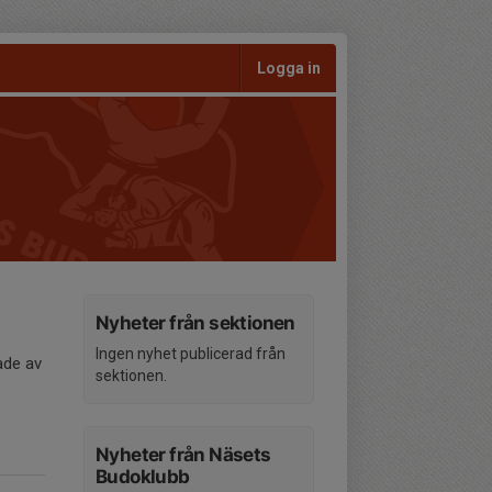
Logga in
Nyheter från sektionen
Ingen nyhet publicerad från
ade av
sektionen.
Nyheter från Näsets
Budoklubb