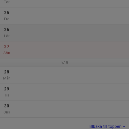
Tor
25
Fre
26
Lör
27
Sön
v.18
28
Mån
29
Tis
30
Ons
Tillbaka till toppen